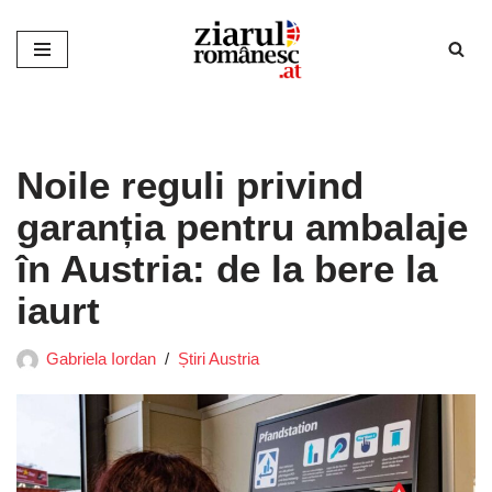
Sari
la
conținut
Noile reguli privind
garanția pentru ambalaje
în Austria: de la bere la
iaurt
Gabriela Iordan
Știri Austria