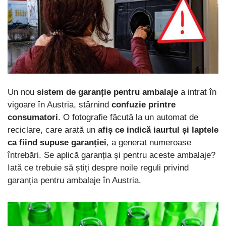
Un nou
sistem de garanție pentru ambalaje
a intrat în
vigoare în Austria, stârnind
confuzie printre
consumatori
. O fotografie făcută la un automat de
reciclare, care arată un
afiș ce indică iaurtul și laptele
ca fiind supuse garanției
, a generat numeroase
întrebări. Se aplică garanția și pentru aceste ambalaje?
Iată ce trebuie să știți despre noile reguli privind
garanția pentru ambalaje în Austria.