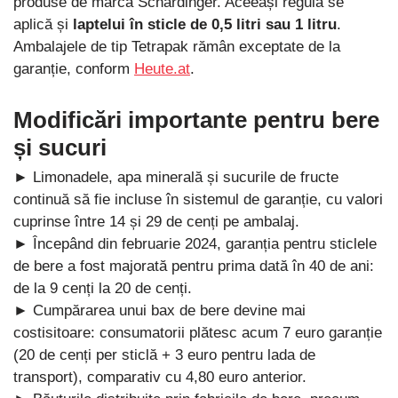
produse de marca Schärdinger. Aceeași regulă se
aplică și
laptelui în sticle de 0,5 litri sau 1 litru
.
Ambalajele de tip Tetrapak rămân exceptate de la
garanție, conform
Heute.at
.
Modificări importante pentru bere
și sucuri
► Limonadele, apa minerală și sucurile de fructe
continuă să fie incluse în sistemul de garanție, cu valori
cuprinse între 14 și 29 de cenți pe ambalaj.
► Începând din februarie 2024, garanția pentru sticlele
de bere a fost majorată pentru prima dată în 40 de ani:
de la 9 cenți la 20 de cenți.
► Cumpărarea unui bax de bere devine mai
costisitoare: consumatorii plătesc acum 7 euro garanție
(20 de cenți per sticlă + 3 euro pentru lada de
transport), comparativ cu 4,80 euro anterior.