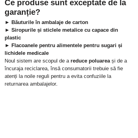
Ce produse sunt exceptate de la
garanție?
► Băuturile în ambalaje de carton
► Siropurile și sticlele metalice cu capace din
plastic
► Flacoanele pentru alimentele pentru sugari și
lichidele medicale
Noul sistem are scopul de a
reduce poluarea
și de a
încuraja reciclarea, însă consumatorii trebuie să fie
atenți la noile reguli pentru a evita confuziile la
returnarea ambalajelor.