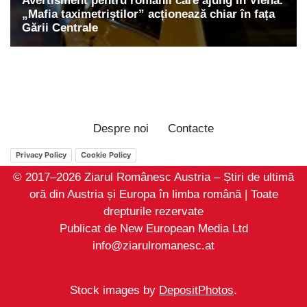
Despre noi
Contacte
Privacy Policy
Cookie Policy
© 2017–2026 Ziarul Românesc Austria – Știri de ultimă
oră din Austria și Europa în limba română | Toate
drepturile rezervate
Publicat de New European Media Ltd
info@ziarulromanesc.at
Stock images by
DepositPhotos
.