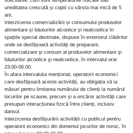
solicitante, cum sunt temperaturile ridicate sau
umiditatea crescută și copiii cu vârsta mai mică de 5
ani.
Interzicerea comercializării și consumului produselor
alimentare și băuturilor alcoolice și nealcoolice în
spațiile special destinate, dispuse în exteriorul clădirilor
unde se desfășoară activități de preparare,
comercializare şi consum al produselor alimentare şi
băuturilor alcoolice şi nealcoolice, în intervalul orar
23:00-06.00.
În afara intervalului menționat, operatorii economici
care desfășoară aceste activități, au obligația să ia
măsuri pentru limitarea numărului de clienți la numărul
locurilor pe scaune, precum și a oricăror activități care
presupun interacțiunea fizică între clienți, inclusiv
dansul.
Interzicerea desfășurării activității cu publicul pentru
operatorii economici din domeniul jocurilor de noroc, în