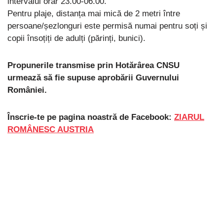
intervalul orar 23.00-06.00.
Pentru plaje, distanța mai mică de 2 metri între
persoane/șezlonguri este permisă numai pentru soți și
copii însoțiți de adulți (părinți, bunici).
Propunerile transmise prin Hotărârea CNSU
urmează să fie supuse aprobării Guvernului
României.
Înscrie-te pe pagina noastră de Facebook:
ZIARUL
ROMÂNESC AUSTRIA