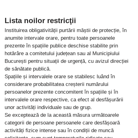
Lista noilor restricţii
Instituirea obligativității purtării măștii de protecție, în
anumite intervale orare, pentru toate persoanele
prezente în spațiile publice deschise stabilite prin
hotărâre a comitetului județean sau al Municipiului
București pentru situații de urgență, cu avizul direcției
de sănătate publică.
Spațiile și intervalele orare se stabilesc luând în
considerare probabilitatea creșterii numărului
persoanelor prezente concomitent în spațiile și în
intervalele orare respective, ca efect al desfășurării
unor activități individuale sau de grup.
Se exceptează de la această măsura următoarele
categorii de persoane persoanele care desfășoară
activități fizice intense sau în condiții de muncă