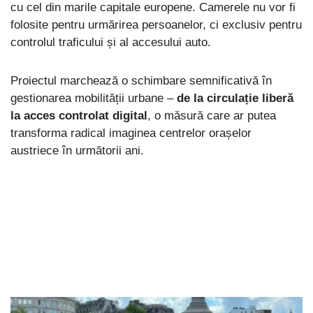
cu cel din marile capitale europene. Camerele nu vor fi
folosite pentru urmărirea persoanelor, ci exclusiv pentru
controlul traficului și al accesului auto.
Proiectul marchează o schimbare semnificativă în
gestionarea mobilității urbane –
de la circulație liberă
la acces controlat digital
, o măsură care ar putea
transforma radical imaginea centrelor orașelor
austriece în următorii ani.