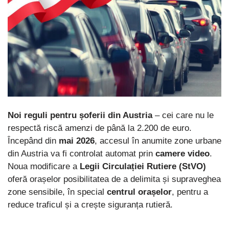
Noi reguli pentru șoferii din Austria
– cei care nu le
respectă riscă amenzi de până la 2.200 de euro.
Începând din
mai 2026
, accesul în anumite zone urbane
din Austria va fi controlat automat prin
camere video
.
Noua modificare a
Legii Circulației Rutiere (StVO)
oferă orașelor posibilitatea de a delimita și supraveghea
zone sensibile, în special
centrul orașelor
, pentru a
reduce traficul și a crește siguranța rutieră.