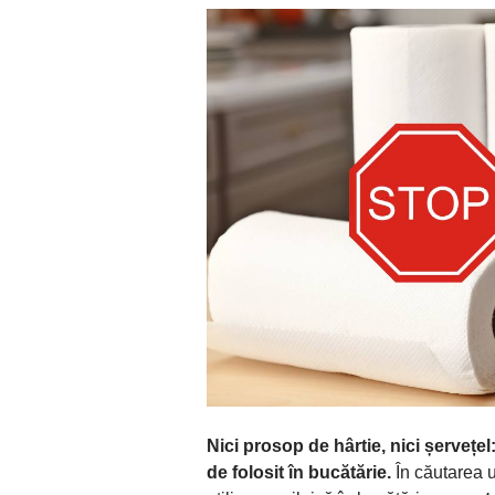
Nici prosop de hârtie, nici șervețel
de folosit în bucătărie.
În căutarea u