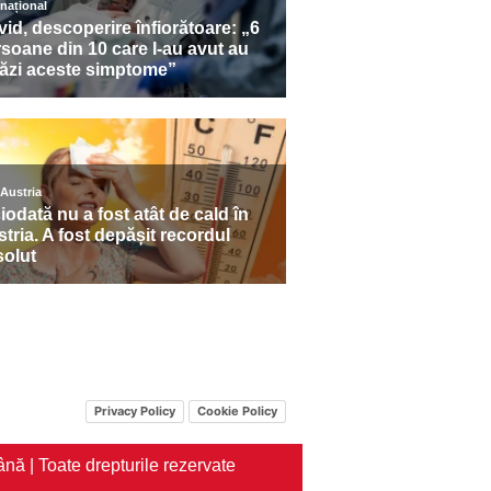
Privacy Policy
Cookie Policy
nă | Toate drepturile rezervate