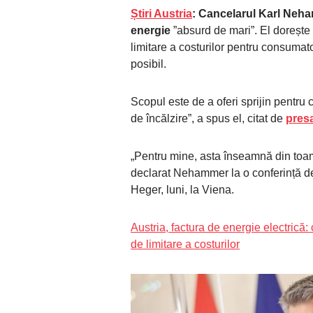
Știri Austria
: Cancelarul Karl Neha
energie
”absurd de mari”. El dorește
limitare a costurilor pentru consumator
posibil.
Scopul este de a oferi sprijin pentru
de încălzire”, a spus el, citat de
presa
„Pentru mine, asta înseamnă din toam
declarat Nehammer la o conferință d
Heger, luni, la Viena.
Austria, factura de energie electrică
de limitare a costurilor