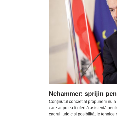
Nehammer: sprijin pent
Conținutul concret al propunerii nu a
care ar putea fi oferită asistență pent
cadrul juridic și posibilitățile tehnic