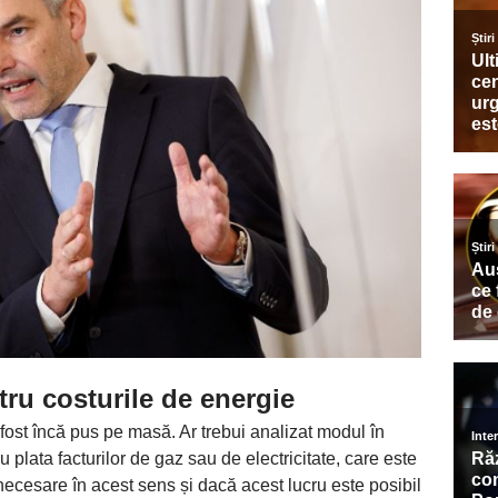
ru costurile de energie
 fost încă pus pe masă. Ar trebui analizat modul în
ru plata facturilor de gaz sau de electricitate, care este
e necesare în acest sens și dacă acest lucru este posibil