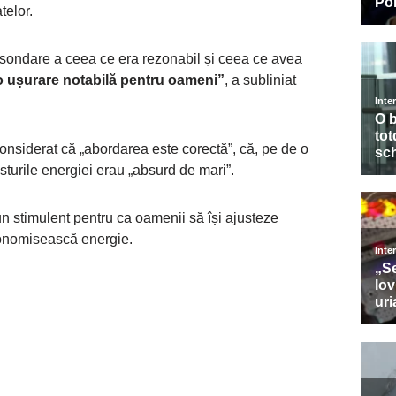
telor.
 sondare a ceea ce era rezonabil și ceea ce avea
e o ușurare notabilă pentru oameni”
, a subliniat
onsiderat că „abordarea este corectă”, că, pe de o
sturile energiei erau „absurd de mari”.
 un stimulent pentru ca oamenii să își ajusteze
conomisească energie.