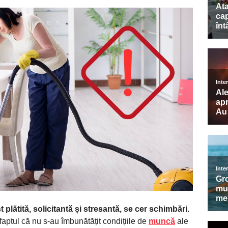
t plătită, solicitantă și stresantă, se cer schimbări.
aptul că nu s-au îmbunătățit condițiile de
muncă
ale