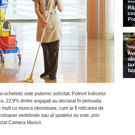
scheletic este puternic solicitat. Potrivit Indicelui
ia, 22,9% dintre angajați au declarat în perioada
 mult cu munca obositoare, cum ar fi ridicarea de
coloanei vertebrale sau al spatelui nu este, prin
cizat Camera Muncii.