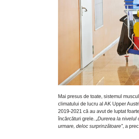
Mai presus de toate, sistemul musculo-
climatului de lucru al AK Upper Austr
2019-2021 că au avut de luptat foarte
încărcături grele.
„Durerea la nivelul 
urmare, deloc surprinzătoare”
, a pre