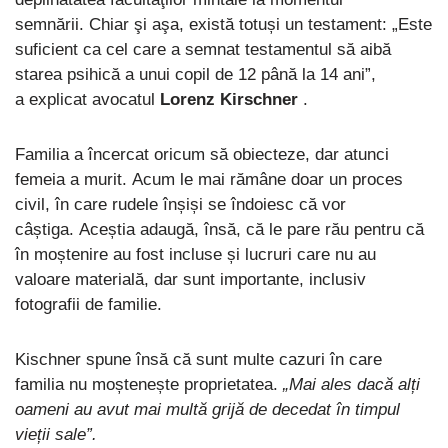
semnării. Chiar şi aşa, există totuși un testament: „Este
suficient ca cel care a semnat testamentul să aibă
starea psihică a unui copil de 12 până la 14 ani”,
a explicat avocatul
Lorenz Kirschner
.
Familia a încercat oricum să obiecteze, dar atunci
femeia a murit. Acum le mai rămâne doar un proces
civil, în care rudele înșiși se îndoiesc că vor
câștiga. Aceștia adaugă, însă, că le pare rău pentru că
în moștenire au fost incluse și lucruri care nu au
valoare materială, dar sunt importante, inclusiv
fotografii de familie.
Kischner spune însă că sunt multe cazuri în care
familia nu moștenește proprietatea.
„Mai ales dacă alți
oameni au avut mai multă grijă de decedat în timpul
vieții sale”.