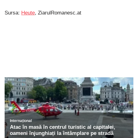
Sursa:
Heute
, ZiarulRomanesc.at