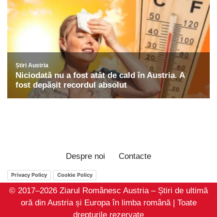
Despre noi
Contacte
Privacy Policy
Cookie Policy
© 2017–2026 Ziarul Românesc Austria – Știri de ultimă
oră din Austria și Europa în limba română | Toate
drepturile rezervate