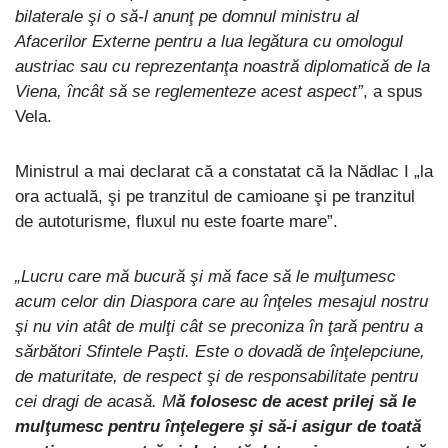
bilaterale şi o să-l anunţ pe domnul ministru al
Afacerilor Externe pentru a lua legătura cu omologul
austriac sau cu reprezentanţa noastră diplomatică de la
Viena, încât să se reglementeze acest aspect”
, a spus
Vela.
Ministrul a mai declarat că a constatat că la Nădlac I „la
ora actuală, şi pe tranzitul de camioane şi pe tranzitul
de autoturisme, fluxul nu este foarte mare”.
„Lucru care mă bucură şi mă face să le mulţumesc
acum celor din Diaspora care au înţeles mesajul nostru
şi nu vin atât de mulţi cât se preconiza în ţară pentru a
sărbători Sfintele Paşti. Este o dovadă de înţelepciune,
de maturitate, de respect şi de responsabilitate pentru
cei dragi de acasă. M
ă folosesc de acest prilej să le
mulţumesc pentru înţelegere şi să-i asigur de toată