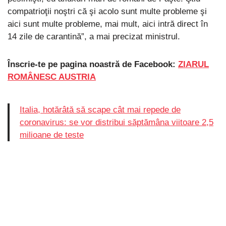
compatrioţii noştri că şi acolo sunt multe probleme şi
aici sunt multe probleme, mai mult, aici intră direct în
14 zile de carantină”, a mai precizat ministrul.
Înscrie-te pe pagina noastră de Facebook:
ZIARUL
ROMÂNESC AUSTRIA
Italia, hotărâtă să scape cât mai repede de
coronavirus: se vor distribui săptămâna viitoare 2,5
milioane de teste