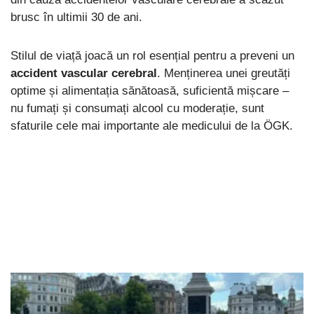
brusc în ultimii 30 de ani.
Stilul de viață joacă un rol esențial pentru a preveni un
accident vascular cerebral
. Menținerea unei greutăți
optime și alimentația sănătoasă, suficientă mișcare –
nu fumați și consumați alcool cu moderație, sunt
sfaturile cele mai importante ale medicului de la ÖGK.