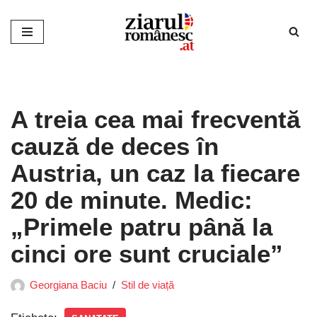
Sari
la
conținut
A treia cea mai frecventă
cauză de deces în
Austria, un caz la fiecare
20 de minute. Medic:
„Primele patru până la
cinci ore sunt cruciale”
Georgiana Baciu
Stil de viață