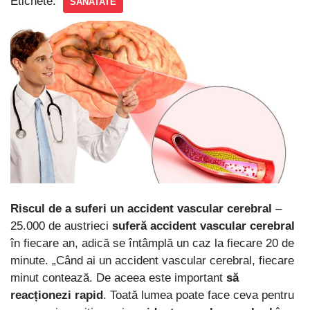
Etichete:
SANATATE
Riscul de a suferi un accident vascular cerebral
–
25.000 de austrieci
suferă accident vascular cerebral
în fiecare an, adică se întâmplă un caz la fiecare 20 de
minute. „Când ai un accident vascular cerebral, fiecare
minut contează. De aceea este important
să
reacționezi rapid
. Toată lumea poate face ceva pentru