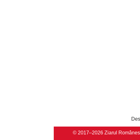
Des
© 2017–2026 Ziarul Românesc Au