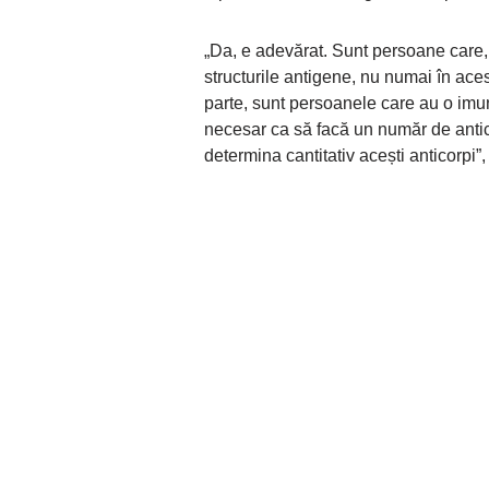
„Da, e adevărat. Sunt persoane care, 
structurile antigene, nu numai în acest 
parte, sunt persoanele care au o imu
necesar ca să facă un număr de anticor
determina cantitativ acești anticorpi”