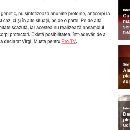
genetic, nu sintetizează anumite proteine, anticorpi la
caz, ci și în alte situații, pe de o parte. Pe de altă
nitate scăzută, iar acestea nu realizează ansamblul
pi protectori. Există posibilitatea, într-adevăr, de a
, a declarat Virgil Musta pentru
Pro TV
.