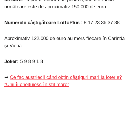
următoare este de aproximativ 150.000 de euro.
Numerele câștigătoare LottoPlus
: 8 17 23 36 37 38
Aproximativ 122.000 de euro au mers fiecare în Carintia
și Viena.
Joker:
5 9 8 9 1 8
➡
Ce fac austriecii când obțin câștiguri mari la loterie?
”Unii îi cheltuiesc în stil mare”