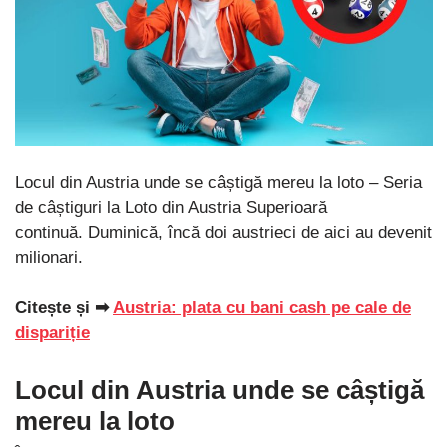
Locul din Austria unde se câștigă mereu la loto – Seria
de câștiguri la Loto din Austria Superioară
continuă. Duminică, încă doi austrieci de aici au devenit
milionari.
Citește și ➡
Austria: plata cu bani cash pe cale de
dispariție
Locul din Austria unde se câștigă
mereu la loto