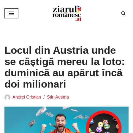
Sari
la
conținut
Locul din Austria unde
se câștigă mereu la loto:
duminică au apărut încă
doi milionari
Andrei Cristian
Știri Austria