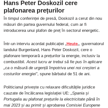
Hans Peter Doskozil cere
plafonarea prețurilor
În timpul conferinței de presă, Doskozil a cerut din nou
măsuri din partea guvernului federal, cum ar fi
introducerea unui plafon de preț în sectorul energetic.
Într-un interviu acordat publicației „
Heute
„, guvernatorul
landului Burgenland, Hans Peter Doskozil, cere o
plafonare temporară a prețurilor la energie, inclusiv la
combustibil.
Acest lucru ar trebui să fie pus în aplicare
„ca o măsură de urgență împotriva unei noi creșteri a
costurilor energiei”
, spune bărbatul de 51 de ani.
Politicianul privește cu relaxare dificultățile juridice
cauzate de încălcarea legislației UE:
„Spania și
Portugalia au plafonat prețurile la electricitate până în
mai 2023 și au primit și aprobarea Comisiei Europene