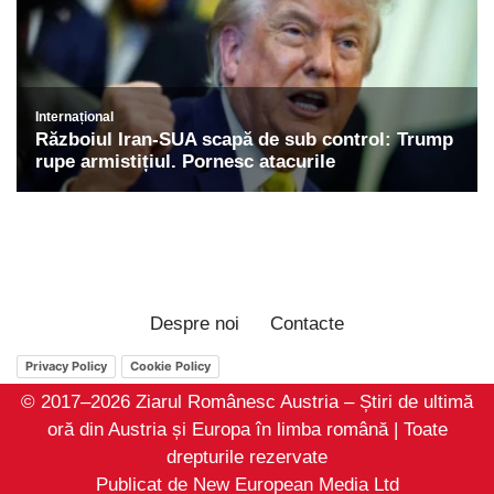
Despre noi
Contacte
Privacy Policy
Cookie Policy
© 2017–2026 Ziarul Românesc Austria – Știri de ultimă
oră din Austria și Europa în limba română | Toate
drepturile rezervate
Publicat de New European Media Ltd