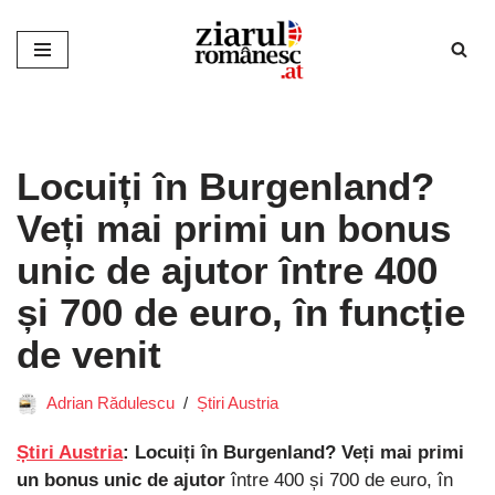
Sari
la
conținut
Locuiți în Burgenland?
Veți mai primi un bonus
unic de ajutor între 400
și 700 de euro, în funcție
de venit
Adrian Rădulescu
Știri Austria
Știri Austria
: Locuiți în Burgenland? Veți mai primi
un bonus unic de ajutor
între 400 și 700 de euro, în