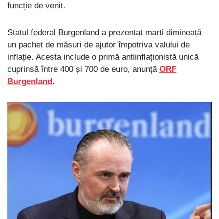
funcție de venit.
Statul federal Burgenland a prezentat marți dimineață
un pachet de măsuri de ajutor împotriva valului de
inflație. Acesta include o primă antiinflaționistă unică
cuprinsă între 400 și 700 de euro, anunță
ORF
Burgenland
.