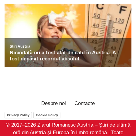
Despre noi
Contacte
Privacy Policy
Cookie Policy
© 2017–2026 Ziarul Românesc Austria – Știri de ultimă
oră din Austria și Europa în limba română | Toate