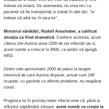
trebuie să moară. De asemenea, nu vrea nici ca
pacienții să fie transportați și tratați în alte țări, ”ei
trebuie să aibă loc în țara lor”.
Ministrul sănătății, Rudolf Anschober, a calificat
situația ca fiind dramatică
. Conform acestuia, acum
câteva zile Austria avea 2200 de noi infectări pe zi,
acest număr a crescut la 3600, ca astăzi să ajungă
4453.
Dintre cele aproximativ 2000 de paturi la terapie
intensivă de care Austria dispune, actual sunt 248
ocupate, cu pacienți cu diferite probleme, nu neapărat
covid
.
Prognoza lui în privința noilor infecții este că, până la
sfârșitul săptămânii viitoare,
acest număr va crește la