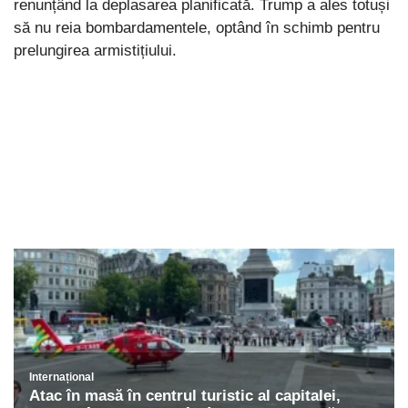
renunțând la deplasarea planificată. Trump a ales totuși
să nu reia bombardamentele, optând în schimb pentru
prelungirea armistițiului.