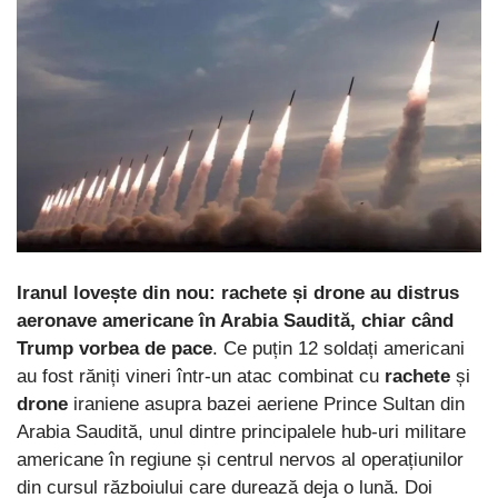
Iranul lovește din nou: rachete și drone au distrus
aeronave americane în Arabia Saudită, chiar când
Trump vorbea de pace
. Ce puțin 12 soldați americani
au fost răniți vineri într-un atac combinat cu
rachete
și
drone
iraniene asupra bazei aeriene Prince Sultan din
Arabia Saudită, unul dintre principalele hub-uri militare
americane în regiune și centrul nervos al operațiunilor
din cursul războiului care durează deja o lună. Doi