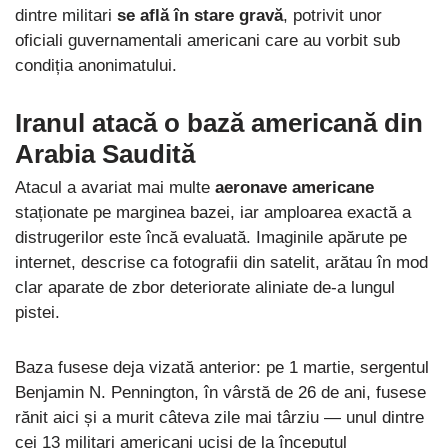
dintre militari
se află în stare gravă
, potrivit unor
oficiali guvernamentali americani care au vorbit sub
condiția anonimatului.
Iranul atacă o bază americană din
Arabia Saudită
Atacul a avariat mai multe
aeronave americane
staționate pe marginea bazei, iar amploarea exactă a
distrugerilor este încă evaluată. Imaginile apărute pe
internet, descrise ca fotografii din satelit, arătau în mod
clar aparate de zbor deteriorate aliniate de-a lungul
pistei.
Baza fusese deja vizată anterior: pe 1 martie, sergentul
Benjamin N. Pennington, în vârstă de 26 de ani, fusese
rănit aici și a murit câteva zile mai târziu — unul dintre
cei 13 militari americani uciși de la începutul