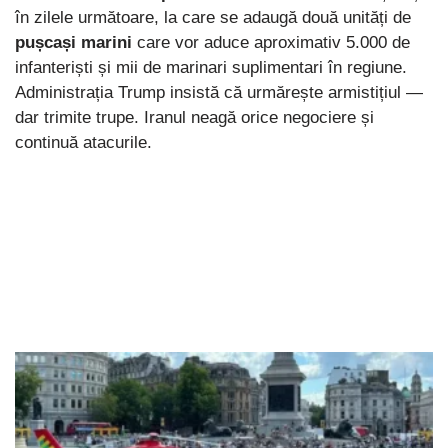
în zilele următoare, la care se adaugă două unități de
pușcași marini
care vor aduce aproximativ 5.000 de
infanteriști și mii de marinari suplimentari în regiune.
Administrația Trump insistă că urmărește armistițiul —
dar trimite trupe. Iranul neagă orice negociere și
continuă atacurile.