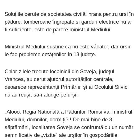
Soluțiile cerute de societatea civilă, hrana pentru urși în
pădure, tomberoane îngropate și garduri electrice nu ar
fi suficiente, este de părere ministrul Mediului.
Ministrul Mediului susține că nu este vânător, dar urșii
le fac probleme cetățenilor în 13 județe.
Chiar zilele trecute localnicii din Soveja, judeţul
Vrancea, au cerut ajutorul autorităților centrale,
deoarece reprezentanții Primăriei și ai Ocolului Silvic
nu au reușit să-i alunge pe urși.
„Alooo, Regia Națională a Pădurilor Romsilva, ministrul
Mediului, domnilor, dormiți?!! De mai bine de 3
săptămâni, localitatea Soveja se confruntă cu un număr
semnificativ de „vizite” ale urșilor în gospodăriile