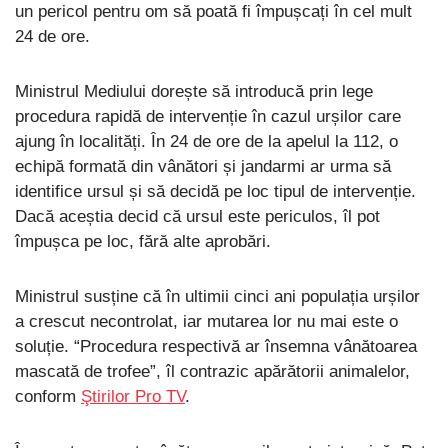
un pericol pentru om să poată fi împușcați în cel mult
24 de ore.
Ministrul Mediului dorește să introducă prin lege
procedura rapidă de intervenție în cazul urșilor care
ajung în localități. În 24 de ore de la apelul la 112, o
echipă formată din vânători și jandarmi ar urma să
identifice ursul și să decidă pe loc tipul de intervenție.
Dacă aceștia decid că ursul este periculos, îl pot
împușca pe loc, fără alte aprobări.
Ministrul susține că în ultimii cinci ani populația urșilor
a crescut necontrolat, iar mutarea lor nu mai este o
soluție. “Procedura respectivă ar însemna vânătoarea
mascată de trofee”, îl contrazic apărătorii animalelor,
conform
Ştirilor Pro TV
.