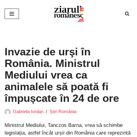
Sari
la
conținut
Invazie de urşi în
România. Ministrul
Mediului vrea ca
animalele să poată fi
împușcate în 24 de ore
Gabriela Iordan
Știri România
Ministrul Mediului, Tanczos Barna, vrea să schimbe
legislația, astfel încât urșii din România care reprezintă