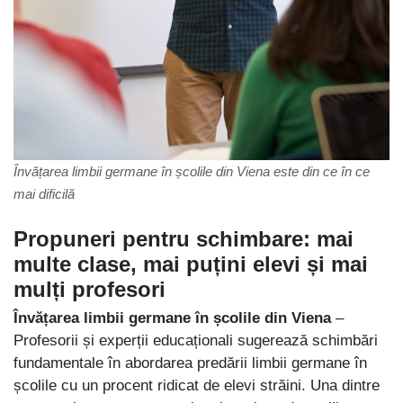
Învățarea limbii germane în școlile din Viena este din ce în ce
mai dificilă
Propuneri pentru schimbare: mai
multe clase, mai puțini elevi și mai
mulți profesori
Învățarea limbii germane în școlile din Viena
–
Profesorii și experții educaționali sugerează schimbări
fundamentale în abordarea predării limbii germane în
școlile cu un procent ridicat de elevi străini. Una dintre