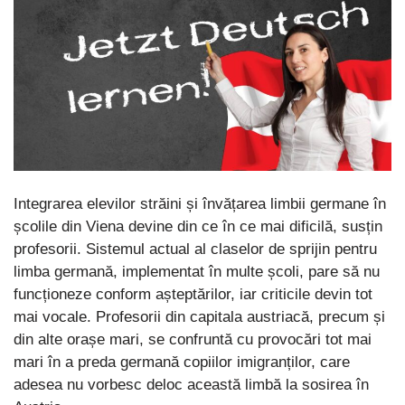
Integrarea elevilor străini și învățarea limbii germane în
școlile din Viena devine din ce în ce mai dificilă, susțin
profesorii. Sistemul actual al claselor de sprijin pentru
limba germană, implementat în multe școli, pare să nu
funcționeze conform așteptărilor, iar criticile devin tot
mai vocale. Profesorii din capitala austriacă, precum și
din alte orașe mari, se confruntă cu provocări tot mai
mari în a preda germană copiilor imigranților, care
adesea nu vorbesc deloc această limbă la sosirea în