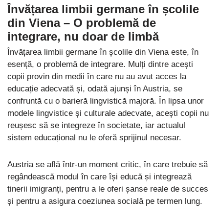
Învățarea limbii germane în școlile
din Viena –
O problemă de
integrare, nu doar de limbă
Învățarea limbii germane în școlile din Viena este, în
esență, o problemă de integrare. Mulți dintre acești
copii provin din medii în care nu au avut acces la
educație adecvată și, odată ajunși în Austria, se
confruntă cu o barieră lingvistică majoră. În lipsa unor
modele lingvistice și culturale adecvate, acești copii nu
reușesc să se integreze în societate, iar actualul
sistem educațional nu le oferă sprijinul necesar.
Austria se află într-un moment critic, în care trebuie să
regândească modul în care își educă și integrează
tinerii imigranți, pentru a le oferi șanse reale de succes
și pentru a asigura coeziunea socială pe termen lung.