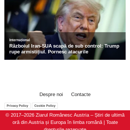
Despre noi
Contacte
Privacy Policy
Cookie Policy
© 2017–2026 Ziarul Românesc Austria – Știri de ultimă
oră din Austria și Europa în limba română | Toate
drepturile rezervate