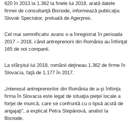
620 în 2013 la 1.362 la finele lui 2018, arată datele
firmei de consultanţă Bisnode, informează publicaţia
Slovak Spectator, preluată de Agerpres.
Cel mai semnificativ avans s-a înregistrat în perioada
2017 – 2018, când antreprenorii din România au înfiinţat
165 de noi companii.
La sfârşitul lui 2018, românii deţineau 1.362 de firme în
Slovacia, faţă de 1.177 în 2017.
„Interesul antreprenorilor din România de a-şi înfiinţa
firma în Slovacia este legat de situaţia pieţei locale a
forţei de muncă, care se confruntă cu o lipsă acută de
angajaţi”, a explicat Petra Stepánová, analist la
Bisnode.