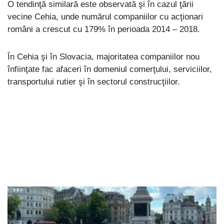
O tendinţă similară este observată şi în cazul ţării
vecine Cehia, unde numărul companiilor cu acţionari
români a crescut cu 179% în perioada 2014 – 2018.
În Cehia şi în Slovacia, majoritatea companiilor nou
înfiinţate fac afaceri în domeniul comerţului, serviciilor,
transportului rutier şi în sectorul construcţiilor.