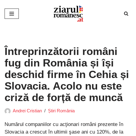
Sari
la
conținut
Întreprinzătorii români
fug din România și își
deschid firme în Cehia și
Slovacia. Acolo nu este
criză de forță de muncă
Andrei Cristian
Știri România
Numărul companiilor cu acţionari români prezente în
Slovacia a crescut în ultimii şase ani cu 120%, de la