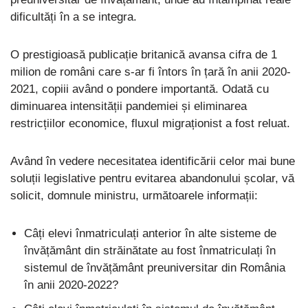
dificultăți în a se integra.
O prestigioasă publicație britanică avansa cifra de 1
milion de români care s-ar fi întors în țară în anii 2020-
2021, copiii având o pondere importantă. Odată cu
diminuarea intensității pandemiei și eliminarea
restricțiilor economice, fluxul migraționist a fost reluat.
Având în vedere necesitatea identificării celor mai bune
soluții legislative pentru evitarea abandonului școlar, vă
solicit, domnule ministru, următoarele informații:
Câți elevi înmatriculați anterior în alte sisteme de
învățământ din străinătate au fost înmatriculați în
sistemul de învățământ preuniversitar din România
în anii 2020-2022?