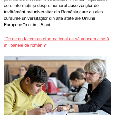
cere informații și despre numărul
absolvenților de
învățământ preuniversitar din România care au ales
cursurile universităților din alte state ale Uniunii
Europene în ultimii 5 ani
.
”De ce nu facem un efort național ca să aducem acasă
milioanele de români?”