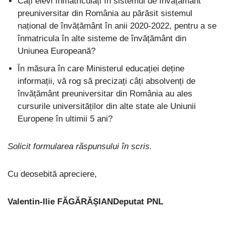
Câți elevi înmatriculați în sistemul de învățământ
preuniversitar din România au părăsit sistemul
național de învățământ în anii 2020-2022, pentru a se
înmatricula în alte sisteme de învățământ din
Uniunea Europeană?
În măsura în care Ministerul educației deține
informații, vă rog să precizați câți absolvenți de
învățământ preuniversitar din România au ales
cursurile universităților din alte state ale Uniunii
Europene în ultimii 5 ani?
Solicit formularea răspunsului în scris.
Cu deosebită apreciere,
Valentin-Ilie FĂGĂRĂŞIAN
Deputat PNL