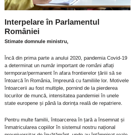
Interpelare în Parlamentul
României
Stimate domnule ministru,
Încă din prima parte a anului 2020, pandemia Covid-19
a determinat un număr important de români aflați
termporar/permanent în afara frontierelor țăriii să se
întoarcă în România, împreună cu familiile lor. Motivele
întoarcerii au fost multiple, pornind de la pierderea
locurilor de muncă, intensitatea pandemiei în unele
state europene și până la dorința reală de repatriere.
Pentru multe familii, întoarcerea în țară a însemnat și
înmatricularea copiilor în sistemul nostru național
preuniversitar de învățământ, unde au întâmpinat reale