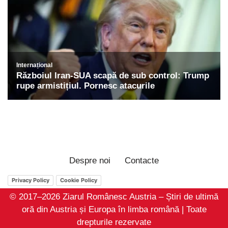
Despre noi
Contacte
Privacy Policy
Cookie Policy
© 2017–2026 Ziarul Românesc Austria – Știri de ultimă
oră din Austria și Europa în limba română | Toate
drepturile rezervate