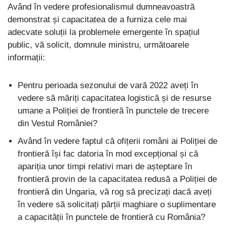
Având în vedere profesionalismul dumneavoastră
demonstrat și capacitatea de a furniza cele mai
adecvate soluții la problemele emergente în spațiul
public, vă solicit, domnule ministru, următoarele
informații:
Pentru perioada sezonului de vară 2022 aveți în
vedere să măriți capacitatea logistică și de resurse
umane a Poliției de frontieră în punctele de trecere
din Vestul României?
Având în vedere faptul că ofițerii români ai Poliției de
frontieră își fac datoria în mod excepțional și că
apariția unor timpi relativi mari de așteptare în
frontieră provin de la capacitatea redusă a Poliției de
frontieră din Ungaria, vă rog să precizați dacă aveți
în vedere să solicitați părții maghiare o suplimentare
a capacității în punctele de frontieră cu România?