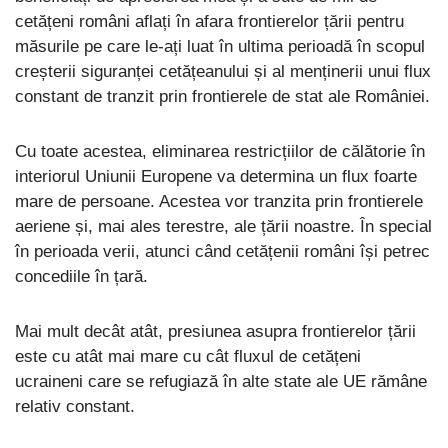
cetățeni români aflați în afara frontierelor țării pentru
măsurile pe care le-ați luat în ultima perioadă în scopul
creșterii siguranței cetățeanului și al menținerii unui flux
constant de tranzit prin frontierele de stat ale României.
Cu toate acestea, eliminarea restricțiilor de călătorie în
interiorul Uniunii Europene va determina un flux foarte
mare de persoane. Acestea vor tranzita prin frontierele
aeriene și, mai ales terestre, ale țării noastre. În special
în perioada verii, atunci când cetățenii români își petrec
concediile în țară.
Mai mult decât atât, presiunea asupra frontierelor țării
este cu atât mai mare cu cât fluxul de cetățeni
ucraineni care se refugiază în alte state ale UE rămâne
relativ constant.