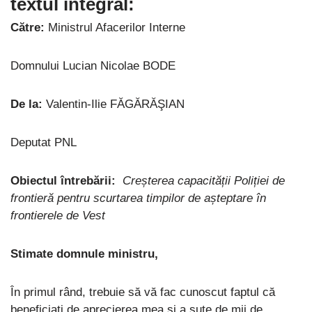
textul integral:
Către:
Ministrul Afacerilor Interne
Domnului Lucian Nicolae BODE
De la:
Valentin-Ilie FĂGĂRĂŞIAN
Deputat PNL
Obiectul întrebării:
Creșterea capacității Poliției de
frontieră pentru scurtarea timpilor de așteptare în
frontierele de Vest
Stimate domnule ministru,
În primul rând, trebuie să vă fac cunoscut faptul că
beneficiați de aprecierea mea și a sute de mii de