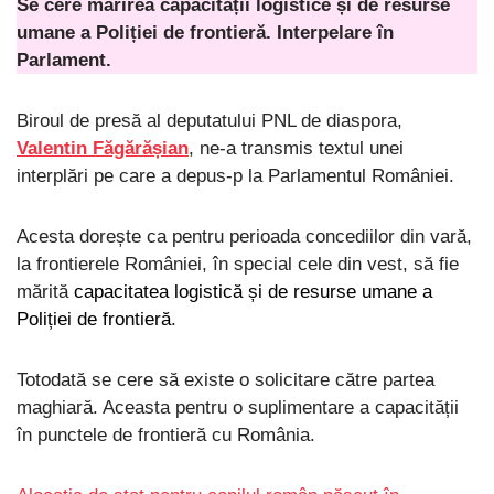
Se cere mărirea capacității logistice și de resurse
umane a Poliției de frontieră. Interpelare în
Parlament.
Biroul de presă al deputatului PNL de diaspora,
Valentin Făgărășian
, ne-a transmis textul unei
interplări pe care a depus-p la Parlamentul României.
Acesta dorește ca pentru perioada concediilor din vară,
la frontierele României, în special cele din vest, să fie
mărită
capacitatea logistică și de resurse umane a
Poliției de frontieră
.
Totodată se cere să existe o solicitare către partea
maghiară. Aceasta pentru o suplimentare a capacității
în punctele de frontieră cu România.