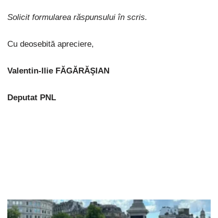
Solicit formularea răspunsului în scris.
Cu deosebită apreciere,
Valentin-Ilie FĂGĂRĂŞIAN
Deputat PNL