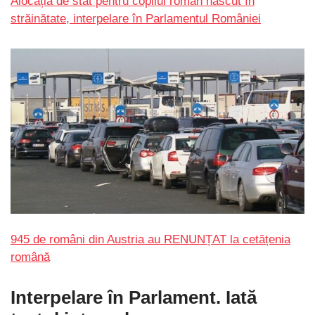
Alocația de stat pentru copilul român născut în
străinătate, interpelare în Parlamentul României
945 de români din Austria au RENUNȚAT la cetățenia
română
Interpelare în Parlament. Iată