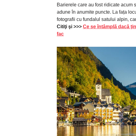
Barierele care au fost ridicate acum
adune în anumite puncte. La fața locul
fotografii cu fundalul satului alpin, ca
Citiţi şi >>>
Ce se întâmplă dacă ţin
fac