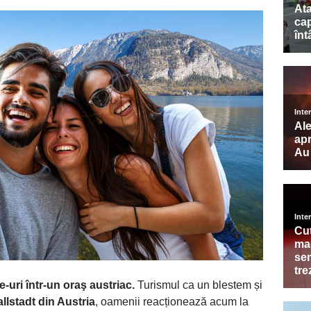
ie-uri într-un oraş austriac.
Turismul ca un blestem și
llstadt din Austria
, oamenii reacționează acum la