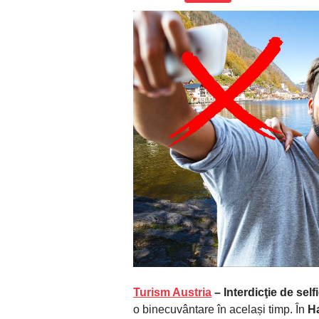
Turism Austria
– Interdicţie de self
o binecuvântare în același timp. În
Ha