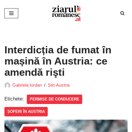
Sari
la
conținut
Interdicția de fumat în
mașină în Austria: ce
amendă rişti
Gabriela Iordan
Știri Austria
Etichete:
PERMISE DE CONDUCERE
ȘOFERI ÎN AUSTRIA