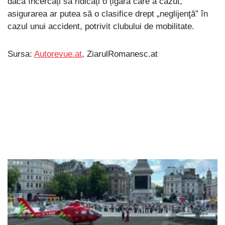
dacă încercați să ridicați o țigară care a căzut,
asigurarea ar putea să o clasifice drept „neglijenţă” în
cazul unui accident, potrivit clubului de mobilitate.
Sursa:
Autorevue.at
, ZiarulRomanesc.at