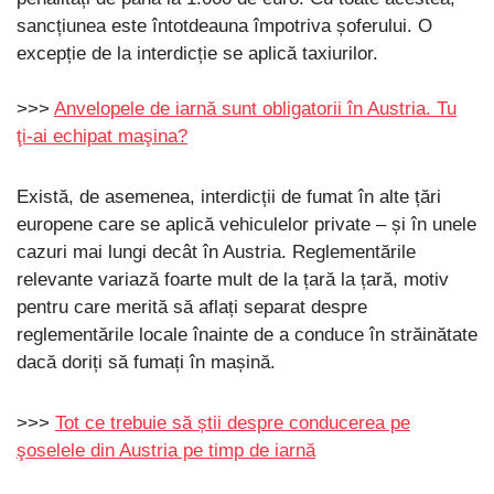
sancțiunea este întotdeauna împotriva șoferului. O
excepție de la interdicție se aplică taxiurilor.
>>>
Anvelopele de iarnă sunt obligatorii în Austria. Tu
ţi-ai echipat maşina?
Există, de asemenea, interdicții de fumat în alte țări
europene care se aplică vehiculelor private – și în unele
cazuri mai lungi decât în ​​Austria. Reglementările
relevante variază foarte mult de la țară la țară, motiv
pentru care merită să aflați separat despre
reglementările locale înainte de a conduce în străinătate
dacă doriți să fumați în mașină.
>>>
Tot ce trebuie să știi despre conducerea pe
şoselele din Austria pe timp de iarnă