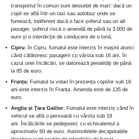
transportul în comun sunt deosebit de mari: dacă un
copil se află într-un taxi sau autobuz unde se
fumează, indiferent dacă o face șoferul sau un alt
pasager, șoferul riscă o amendă de până la 3.000 de
euro și o interdicție de conducere de o lună.
Cipru
: În Cipru, fumatul este interzis în mașini atunci
când călătoresc pasagerii cu vârsta sub 16 ani. În
cazul unei încălcări, se datorează penalități de până
la 85 de euro.
Franța
: Fumatul la volan în prezența copiilor sub 18
ani este interzis în Franța. Amenda este de 135 de
euro.
Anglia și Țara Galilor
: Fumatul este interzis când în
vehicul se află o persoană cu vârsta sub 18
ani. Încălcările se pedepsesc cu echivalentul a
aproximativ 60 de euro. Automobilele decapotabile