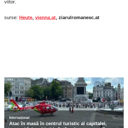
viitor.
surse:
Heute
,
vienna.at
, ziarulromanesc.at