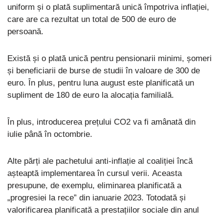
uniform și o plată suplimentară unică împotriva inflației,
care are ca rezultat un total de 500 de euro de
persoană.
Există și o plată unică pentru pensionarii minimi, șomeri
și beneficiarii de burse de studii în valoare de 300 de
euro. În plus, pentru luna august este planificată un
supliment de 180 de euro la alocația familială.
În plus, introducerea prețului CO2 va fi amânată din
iulie până în octombrie.
Alte părți ale pachetului anti-inflație al coaliției încă
așteaptă implementarea în cursul verii. Aceasta
presupune, de exemplu, eliminarea planificată a
„progresiei la rece” din ianuarie 2023. Totodată și
valorificarea planificată a prestațiilor sociale din anul