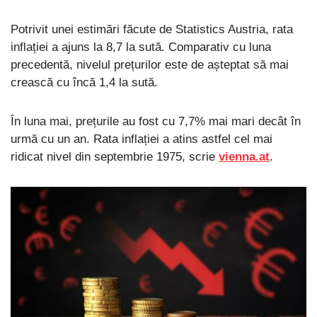
Potrivit unei estimări făcute de Statistics Austria, rata
inflației a ajuns la 8,7 la sută. Comparativ cu luna
precedentă, nivelul prețurilor este de așteptat să mai
crească cu încă 1,4 la sută.
În luna mai, prețurile au fost cu 7,7% mai mari decât în ​​
urmă cu un an. Rata inflației a atins astfel cel mai
ridicat nivel din septembrie 1975, scrie
vienna.at
.