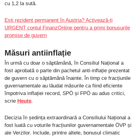
cu 1,2 la sută.
Ești rezident permanent în Austria? Activează-ți
URGENT contul FinanzOnline pentru a primi bonusurile
promise de guvern
Măsuri antiinflație
În urmă cu doar o săptămână, în Consiliul Național a
fost aprobată o parte din pachetul anti-inflație prezentat
de guvern cu o săptămână înainte. În timp ce fracțiunile
guvernamentale au lăudat măsurile ca fiind eficiente
împotriva inflației record, SPÖ și FPÖ au adus critici,
scrie
Heute
.
Decizia în ședința extraordinară a Consiliului Național a
fost luată cu voturile fracțiunilor guvernamentale ÖVP și
ale Verzilor. Include, printre altele, bonusul climatic