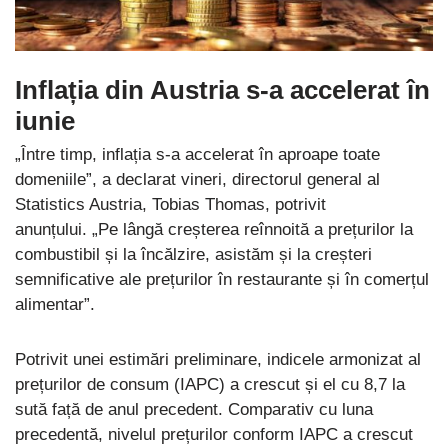
Inflația din Austria s-a accelerat în
iunie
„Între timp, inflația s-a accelerat în aproape toate
domeniile”, a declarat vineri, directorul general al
Statistics Austria, Tobias Thomas, potrivit
anunțului. „Pe lângă creșterea reînnoită a prețurilor la
combustibil și la încălzire, asistăm și la creșteri
semnificative ale prețurilor în restaurante și în comerțul
alimentar”.
Potrivit unei estimări preliminare, indicele armonizat al
prețurilor de consum (IAPC) a crescut și el cu 8,7 la
sută față de anul precedent. Comparativ cu luna
precedentă, nivelul prețurilor conform IAPC a crescut