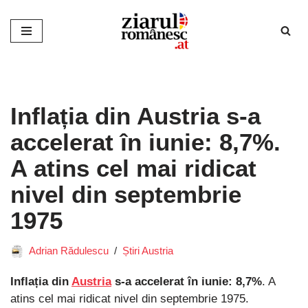
Sari
la
conținut
Inflația din Austria s-a
accelerat în iunie: 8,7%.
A atins cel mai ridicat
nivel din septembrie
1975
Adrian Rădulescu
Știri Austria
Inflația din
Austria
s-a accelerat în iunie: 8,7%
. A
atins cel mai ridicat nivel din septembrie 1975.