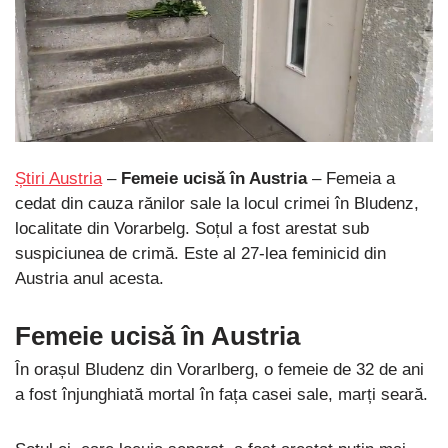
Știri Austria
–
Femeie ucisă în Austria
– Femeia a
cedat din cauza rănilor sale la locul crimei în Bludenz,
localitate din Vorarbelg. Soțul a fost arestat sub
suspiciunea de crimă. Este al 27-lea feminicid din
Austria anul acesta.
Femeie ucisă în Austria
În orașul Bludenz din Vorarlberg, o femeie de 32 de ani
a fost înjunghiată mortal în fața casei sale, marți seară.