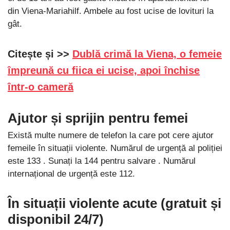
din Viena-Mariahilf. Ambele au fost ucise de lovituri la
gât.
Citește și >>
Dublă crimă la Viena, o femeie
împreună cu fiica ei ucise, apoi închise
într-o cameră
Ajutor și sprijin pentru femei
Există multe numere de telefon la care pot cere ajutor
femeile în situații violente. Numărul de urgență al poliției
este 133 . Sunați la 144 pentru salvare . Numărul
internațional de urgență este 112.
În situații violente acute (gratuit și
disponibil 24/7)