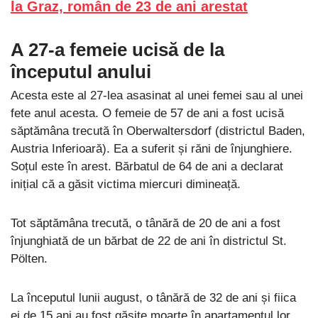
la Graz, român de 23 de ani arestat
A 27-a femeie ucisă de la
începutul anului
Acesta este al 27-lea asasinat al unei femei sau al unei
fete anul acesta. O femeie de 57 de ani a fost ucisă
săptămâna trecută în Oberwaltersdorf (districtul Baden,
Austria Inferioară). Ea a suferit și răni de înjunghiere.
Soțul este în arest. Bărbatul de 64 de ani a declarat
inițial că a găsit victima miercuri dimineață.
Tot săptămâna trecută, o tânără de 20 de ani a fost
înjunghiată de un bărbat de 22 de ani în districtul St.
Pölten.
La începutul lunii august, o tânără de 32 de ani și fiica
ei de 15 ani au fost găsite moarte în apartamentul lor