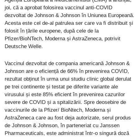
joi, că a aprobat folosirea vaccinul anti-COVID
dezvoltat de Johnson & Johnson în Uniunea Europeană.
Acesta este cel de-al patrulea ser care va fi distribuit și
folosit în țările europene, după cele de la
Pfizer/BioNTech, Moderna și AstraZeneca, potrivit
Deutsche Welle.
Vaccinul dezvoltat de compania americană Johnson &
Johnson are o eficiență de 66% în prevenirea COVID,
rezultat obținut în urma unui studiu clinic global derulat
pe trei continente și testat pe diferite variante ale
virusului și este 85% eficient în prevenirea cazurilor
severe de COVID și a spitalizării. Spre deosebire de
vaccinurile de la Pfizer/ BioNtech, Moderna și
AstraZeneca care au fost deja autorizate, serul produs
de Johnson & Johnson, în parteneriat cu Janssen
Pharmaceuticals, este administrat într-o singură doză