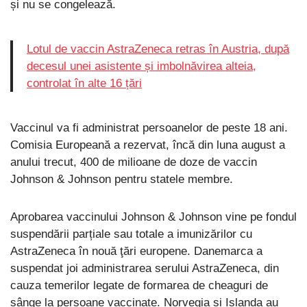
și nu se congelează.
Lotul de vaccin AstraZeneca retras în Austria, după
decesul unei asistente și imbolnăvirea alteia,
controlat în alte 16 țări
Vaccinul va fi administrat persoanelor de peste 18 ani.
Comisia Europeană a rezervat, încă din luna august a
anului trecut, 400 de milioane de doze de vaccin
Johnson & Johnson pentru statele membre.
Aprobarea vaccinului Johnson & Johnson vine pe fondul
suspendării parțiale sau totale a imunizărilor cu
AstraZeneca în nouă ţări europene. Danemarca a
suspendat joi administrarea serului AstraZeneca, din
cauza temerilor legate de formarea de cheaguri de
sânge la persoane vaccinate. Norvegia și Islanda au