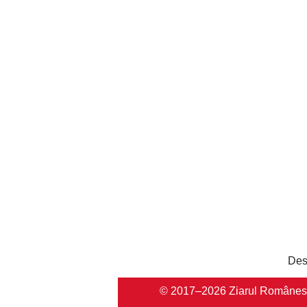
Des
© 2017–2026 Ziarul Românesc Au