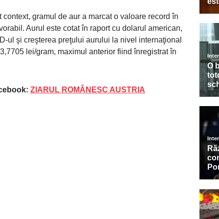
 context, gramul de aur a marcat o valoare record în
orabil. Aurul este cotat în raport cu dolarul american,
-ul şi creşterea preţului aurului la nivel internaţional
3,7705 lei/gram, maximul anterior fiind înregistrat în
acebook:
ZIARUL ROMÂNESC AUSTRIA