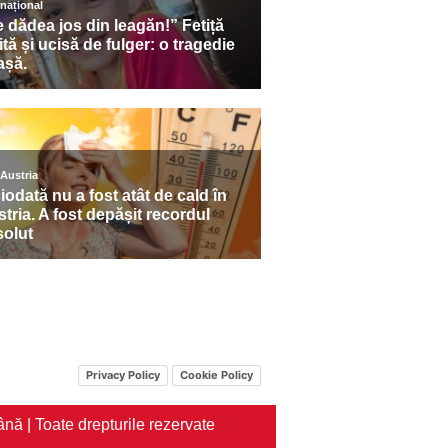
Privacy Policy
Cookie Policy
nă | Toate drepturile rezervate