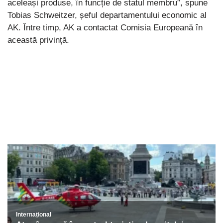
aceleași produse, în funcție de statul membru”, spune
Tobias Schweitzer, șeful departamentului economic al
AK. Între timp, AK a contactat Comisia Europeană în
această privință.