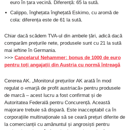
euro în țara vecină. Diferență: 65 la sută.
Calippo, înghețata înghețată Eskimo, cu aromă de
cola: diferența este de 61 la sută.
Chiar dacă scădem TVA-ul din ambele țări, adică dacă
comparăm prețurile nete, produsele sunt cu 21 la sută
mai ieftine în Germania.
>>>
Cancelarul Nehammer: bonus de 1000 de euro
pentru toți angajații din Austria cu normă întreagă
Cererea AK. „Monitorul prețurilor AK arată în mod
regulat o «marjă de profit austriacă» pentru produsele
de marcă – acest lucru a fost confirmat și de
Autoritatea Federală pentru Concurență. Această
majorare trebuie să dispară. Este inacceptabil ca în
corporațiile multinaționale să se ceară prețuri diferite de
la comercianții cu amănuntul și angrosiști pentru