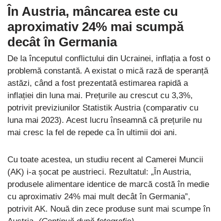
În Austria, mâncarea este cu
aproximativ 24% mai scumpă
decât în Germania
De la începutul conflictului din Ucrainei, inflația a fost o
problemă constantă. A existat o mică rază de speranță
astăzi, când a fost prezentată estimarea rapidă a
inflației din luna mai. Prețurile au crescut cu 3,3%,
potrivit previziunilor Statistik Austria (comparativ cu
luna mai 2023). Acest lucru înseamnă că prețurile nu
mai cresc la fel de repede ca în ultimii doi ani.
Cu toate acestea, un studiu recent al Camerei Muncii
(AK) i-a șocat pe austrieci. Rezultatul: „În Austria,
produsele alimentare identice de marcă costă în medie
cu aproximativ 24% mai mult decât în Germania”,
potrivit AK. Nouă din zece produse sunt mai scumpe în