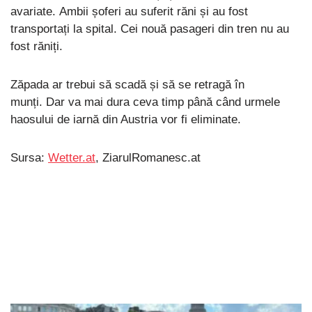
avariate. Ambii șoferi au suferit răni și au fost
transportați la spital. Cei nouă pasageri din tren nu au
fost răniți.
Zăpada ar trebui să scadă și să se retragă în
munți. Dar va mai dura ceva timp până când urmele
haosului de iarnă din Austria vor fi eliminate.
Sursa:
Wetter.at
, ZiarulRomanesc.at