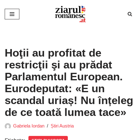
Sari
la
conținut
Hoţii au profitat de
restricţii şi au prădat
Parlamentul European.
Eurodeputat: «E un
scandal uriaș! Nu înțeleg
de ce toată lumea tace»
Gabriela Iordan
Știri Austria