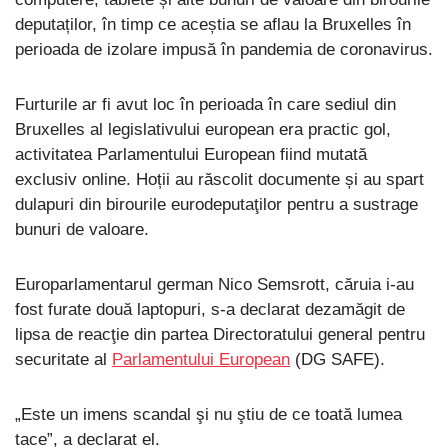
deputaților, în timp ce aceștia se aflau la Bruxelles în
perioada de izolare impusă în pandemia de coronavirus.
Furturile ar fi avut loc în perioada în care sediul din
Bruxelles al legislativului european era practic gol,
activitatea Parlamentului European fiind mutată
exclusiv online. Hoții au răscolit documente și au spart
dulapuri din birourile eurodeputaţilor pentru a sustrage
bunuri de valoare.
Europarlamentarul german Nico Semsrott, căruia i-au
fost furate două laptopuri, s-a declarat dezamăgit de
lipsa de reacţie din partea Directoratului general pentru
securitate al
Parlamentului European
(DG SAFE).
„Este un imens scandal şi nu ştiu de ce toată lumea
tace”, a declarat el.