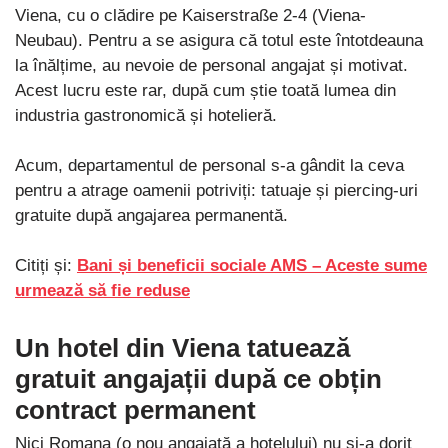
Viena, cu o clădire pe Kaiserstraße 2-4 (Viena-
Neubau). Pentru a se asigura că totul este întotdeauna
la înălțime, au nevoie de personal angajat și motivat.
Acest lucru este rar, după cum știe toată lumea din
industria gastronomică și hotelieră.
Acum, departamentul de personal s-a gândit la ceva
pentru a atrage oamenii potriviți: tatuaje și piercing-uri
gratuite după angajarea permanentă.
Citiți și:
Bani și beneficii sociale AMS – Aceste sume
urmează să fie reduse
Un hotel din Viena tatuează
gratuit angajații după ce obțin
contract permanent
Nici Romana (o nou angajată a hotelului) nu și-a dorit