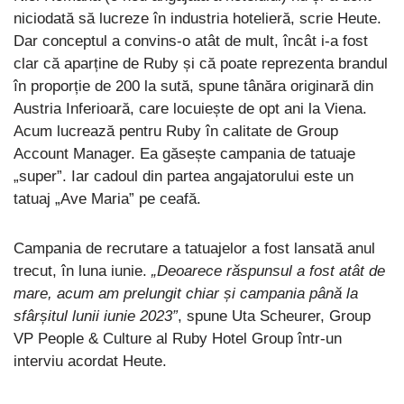
niciodată să lucreze în industria hotelieră, scrie Heute.
Dar conceptul a convins-o atât de mult, încât i-a fost
clar că aparține de Ruby și că poate reprezenta brandul
în proporție de 200 la sută, spune tânăra originară din
Austria Inferioară, care locuiește de opt ani la Viena.
Acum lucrează pentru Ruby în calitate de Group
Account Manager. Ea găsește campania de tatuaje
„super”. Iar cadoul din partea angajatorului este un
tatuaj „Ave Maria” pe ceafă.
Campania de recrutare a tatuajelor a fost lansată anul
trecut, în luna iunie.
„Deoarece răspunsul a fost atât de
mare, acum am prelungit chiar și campania până la
sfârșitul lunii iunie 2023”
, spune Uta Scheurer, Group
VP People & Culture al Ruby Hotel Group într-un
interviu acordat Heute.