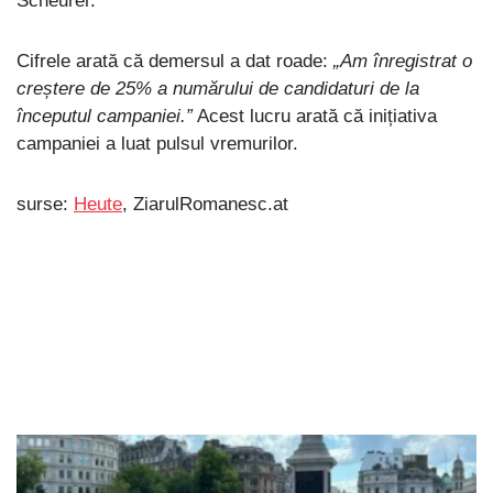
Scheurer.
Cifrele arată că demersul a dat roade:
„Am înregistrat o
creștere de 25% a numărului de candidaturi de la
începutul campaniei.”
Acest lucru arată că inițiativa
campaniei a luat pulsul vremurilor.
surse:
Heute
, ZiarulRomanesc.at