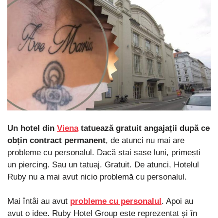
Un hotel din
Viena
tatuează gratuit angajații după ce
obțin contract permanent
, de atunci nu mai are
probleme cu personalul. Dacă stai șase luni, primești
un piercing. Sau un tatuaj. Gratuit. De atunci, Hotelul
Ruby nu a mai avut nicio problemă cu personalul.
Mai întâi au avut
probleme cu personalul
. Apoi au
avut o idee. Ruby Hotel Group este reprezentat și în