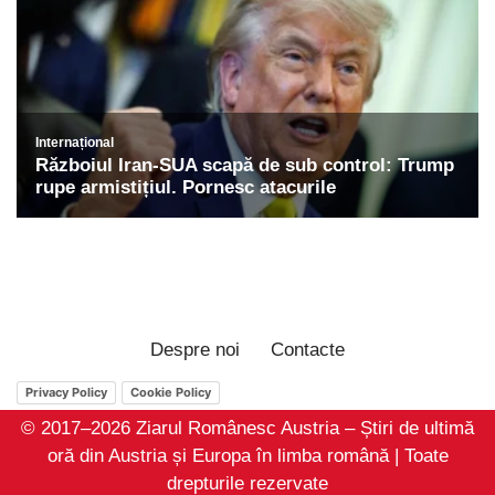
Despre noi
Contacte
Privacy Policy
Cookie Policy
© 2017–2026 Ziarul Românesc Austria – Știri de ultimă
oră din Austria și Europa în limba română | Toate
drepturile rezervate