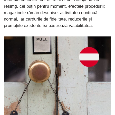
resimți, cel puțin pentru moment, efectele procedurii:
magazinele rămân deschise, activitatea continuă
normal, iar cardurile de fidelitate, reducerile și
promoțiile existente își păstrează valabilitatea.