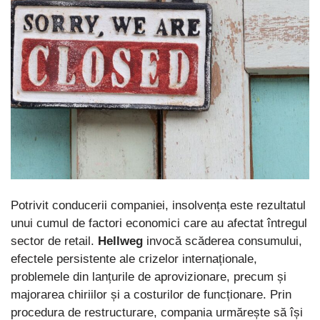
Potrivit conducerii companiei, insolvența este rezultatul
unui cumul de factori economici care au afectat întregul
sector de retail.
Hellweg
invocă scăderea consumului,
efectele persistente ale crizelor internaționale,
problemele din lanțurile de aprovizionare, precum și
majorarea chiriilor și a costurilor de funcționare. Prin
procedura de restructurare, compania urmărește să își