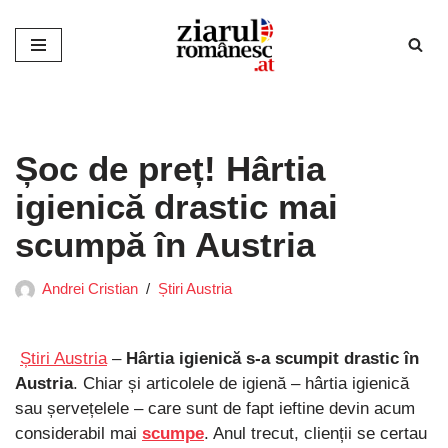
Sari
la
conținut
Șoc de preț! Hârtia
igienică drastic mai
scumpă în Austria
Andrei Cristian
Știri Austria
Știri Austria
–
Hârtia igienică s-a scumpit drastic în
Austria
. Chiar și articolele de igienă – hârtia igienică
sau șervețelele – care sunt de fapt ieftine devin acum
considerabil mai
scumpe
. Anul trecut, clienții se certau