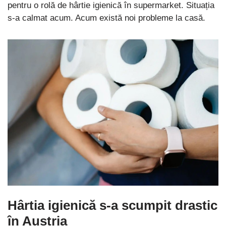
pentru o rolă de hârtie igienică în supermarket. Situația
s-a calmat acum. Acum există noi probleme la casă.
Hârtia igienică s-a scumpit drastic
în Austria