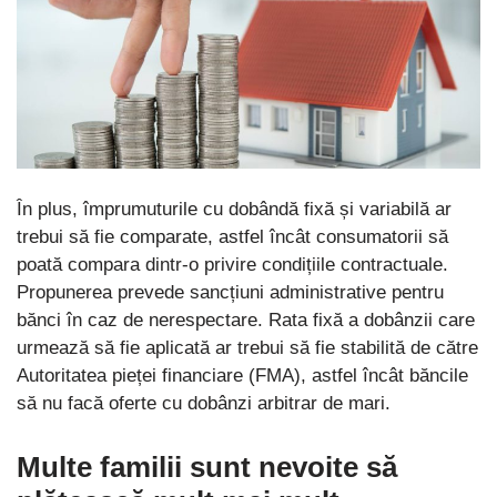
În plus, împrumuturile cu dobândă fixă și variabilă ar
trebui să fie comparate, astfel încât consumatorii să
poată compara dintr-o privire condițiile contractuale.
Propunerea prevede sancțiuni administrative pentru
bănci în caz de nerespectare. Rata fixă a dobânzii care
urmează să fie aplicată ar trebui să fie stabilită de către
Autoritatea pieței financiare (FMA), astfel încât băncile
să nu facă oferte cu dobânzi arbitrar de mari.
Multe familii sunt nevoite să