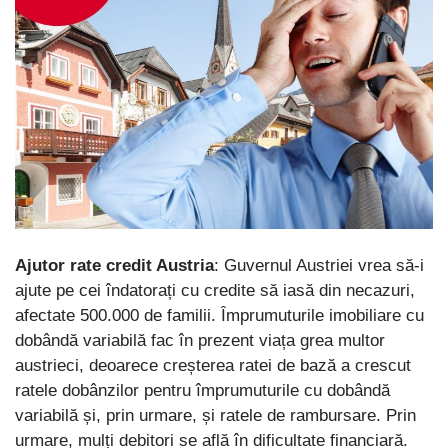
Ajutor rate credit Austria
: Guvernul Austriei vrea să-i
ajute pe cei îndatorați cu credite să iasă din necazuri,
afectate 500.000 de familii.
Împrumuturile imobiliare cu
dobândă variabilă fac în prezent viața grea multor
austrieci, deoarece creșterea ratei de bază a crescut
ratele dobânzilor pentru împrumuturile cu dobândă
variabilă și, prin urmare, și ratele de rambursare. Prin
urmare, mulți debitori se află în dificultate financiară.