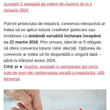
scumpiri îi așteaptă pe șoferii din Austria de la 1
ianuarie 2024
Potrivit proiectului de inițiativă, conversia retroactivă ar
trebui să se aplice tuturor creditelor ipotecare sau
imobiliare cu
dobândă variabilă încheiate începând
cu 21 martie 2016
. Prin urmare, băncile ar fi obligate
să ofere conversia tuturor celor afectați. Opțiunea de
conversie ar trebui să fie disponibilă o singură dată –
până la sfârșitul anului 2024.
Citiți și ►
Austria, angajații și pensionarii pot primi
sute de euro din rambursarea anuală a impozitului, află
termenul