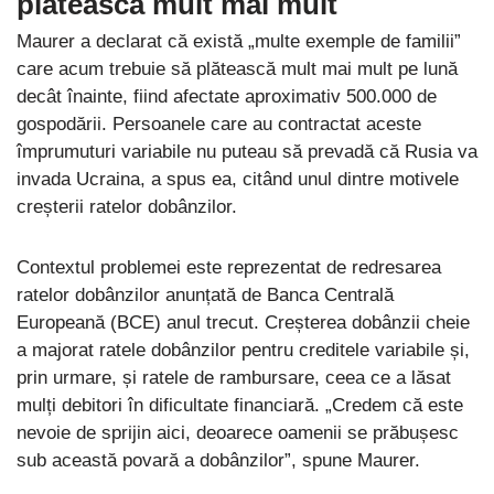
plătească mult mai mult
Maurer a declarat că există „multe exemple de familii”
care acum trebuie să plătească mult mai mult pe lună
decât înainte, fiind afectate aproximativ 500.000 de
gospodării. Persoanele care au contractat aceste
împrumuturi variabile nu puteau să prevadă că Rusia va
invada Ucraina, a spus ea, citând unul dintre motivele
creșterii ratelor dobânzilor.
Contextul problemei este reprezentat de redresarea
ratelor dobânzilor anunțată de Banca Centrală
Europeană (BCE) anul trecut. Creșterea dobânzii cheie
a majorat ratele dobânzilor pentru creditele variabile și,
prin urmare, și ratele de rambursare, ceea ce a lăsat
mulți debitori în dificultate financiară. „Credem că este
nevoie de sprijin aici, deoarece oamenii se prăbușesc
sub această povară a dobânzilor”, spune Maurer.