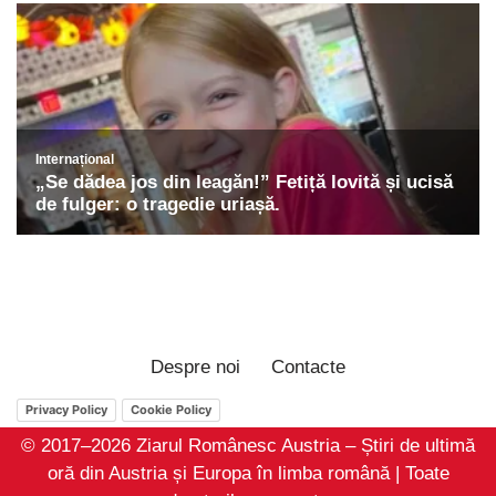
Despre noi
Contacte
Privacy Policy
Cookie Policy
© 2017–2026 Ziarul Românesc Austria – Știri de ultimă
oră din Austria și Europa în limba română | Toate