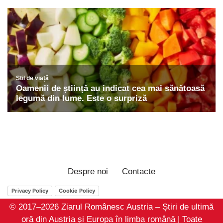
Despre noi
Contacte
Privacy Policy
Cookie Policy
© 2017–2026 Ziarul Românesc Austria – Știri de ultimă
oră din Austria și Europa în limba română | Toate