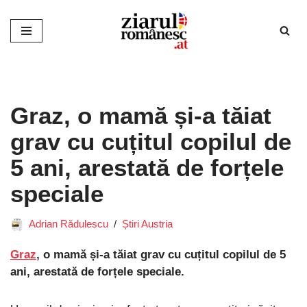
Sari
la
conținut
Graz, o mamă și-a tăiat
grav cu cuțitul copilul de
5 ani, arestată de forțele
speciale
Adrian Rădulescu
Știri Austria
Graz
, o mamă și-a tăiat grav cu cuțitul copilul de 5
ani, arestată de forțele speciale.