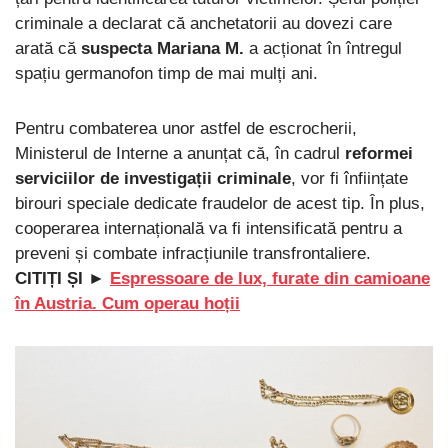
criminale a declarat că anchetatorii au dovezi care
arată că
suspecta Mariana M.
a acționat în întregul
spațiu germanofon timp de mai mulți ani.
Pentru combaterea unor astfel de escrocherii,
Ministerul de Interne a anunțat că, în cadrul
reformei
serviciilor de investigații criminale
, vor fi înființate
birouri speciale dedicate fraudelor de acest tip. În plus,
cooperarea internațională va fi intensificată pentru a
preveni și combate infracțiunile transfrontaliere.
CITIȚI ȘI ►
Espressoare de lux, furate din camioane
în Austria. Cum operau hoții