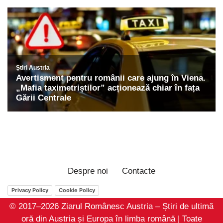
Despre noi
Contacte
Privacy Policy
Cookie Policy
© 2017–2026 Ziarul Românesc Austria – Știri de ultimă
oră din Austria și Europa în limba română | Toate