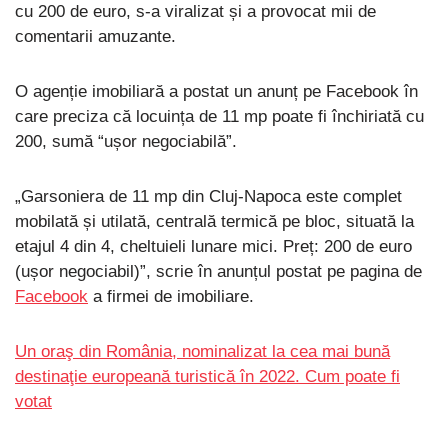
cu 200 de euro, s-a viralizat și a provocat mii de
comentarii amuzante.
O agenție imobiliară a postat un anunț pe Facebook în
care preciza că locuința de 11 mp poate fi închiriată cu
200, sumă “ușor negociabilă”.
„Garsoniera de 11 mp din Cluj-Napoca este complet
mobilată și utilată, centrală termică pe bloc, situată la
etajul 4 din 4, cheltuieli lunare mici. Preț: 200 de euro
(ușor negociabil)”, scrie în anunțul postat pe pagina de
Facebook
a firmei de imobiliare.
Un oraş din România, nominalizat la cea mai bună
destinaţie europeană turistică în 2022. Cum poate fi
votat