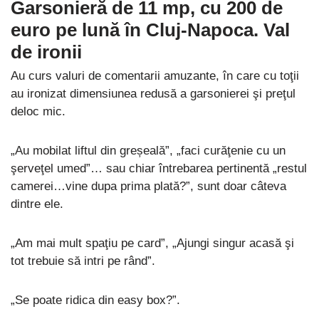
Garsonieră de 11 mp, cu 200 de
euro pe lună în Cluj-Napoca. Val
de ironii
Au curs valuri de comentarii amuzante, în care cu toţii
au ironizat dimensiunea redusă a garsonierei şi preţul
deloc mic.
„Au mobilat liftul din greșeală”, „faci curăţenie cu un
şerveţel umed”… sau chiar întrebarea pertinentă „restul
camerei…vine dupa prima plată?”, sunt doar câteva
dintre ele.
„Am mai mult spaţiu pe card”, „Ajungi singur acasă şi
tot trebuie să intri pe rând”.
„Se poate ridica din easy box?”.