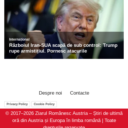
Despre noi
Contacte
Privacy Policy
Cookie Policy
© 2017–2026 Ziarul Românesc Austria – Știri de ultimă
oră din Austria și Europa în limba română | Toate
drepturile rezervate