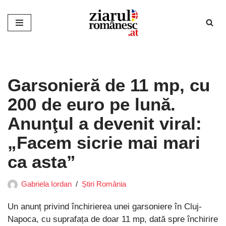
Sari
la
conținut
Garsonieră de 11 mp, cu
200 de euro pe lună.
Anunţul a devenit viral:
„Facem sicrie mai mari
ca asta”
Gabriela Iordan
Știri România
Un anunț privind închirierea unei garsoniere în Cluj-
Napoca, cu suprafața de doar 11 mp, dată spre închirire