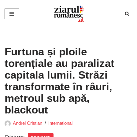
Sari
la
conținut
Furtuna și ploile
torențiale au paralizat
capitala lumii. Străzi
transformate în râuri,
metroul sub apă,
blackout
Andrei Cristian
Internațional