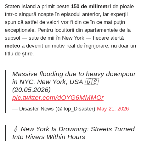
Staten Island a primit peste
150 de milimetri
de ploaie
într-o singură noapte în episodul anterior, iar experții
spun că astfel de valori vor fi din ce în ce mai puțin
excepționale. Pentru locuitorii din apartamentele de la
subsol — sute de mii în New York — fiecare alertă
meteo
a devenit un motiv real de îngrijorare, nu doar un
titlu de știre.
Massive flooding due to heavy downpour
in NYC, New York, USA 🇺🇸
(20.05.2026)
pic.twitter.com/dOYG6MMMOr
— Disaster News (@Top_Disaster)
May 21, 2026
💧 New York Is Drowning: Streets Turned
Into Rivers Within Hours