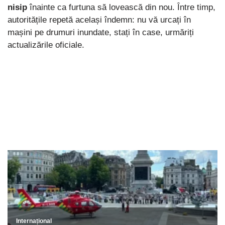
nisip
înainte ca furtuna să lovească din nou. Între timp,
autoritățile repetă același îndemn: nu vă urcați în
mașini pe drumuri inundate, stați în case, urmăriți
actualizările oficiale.