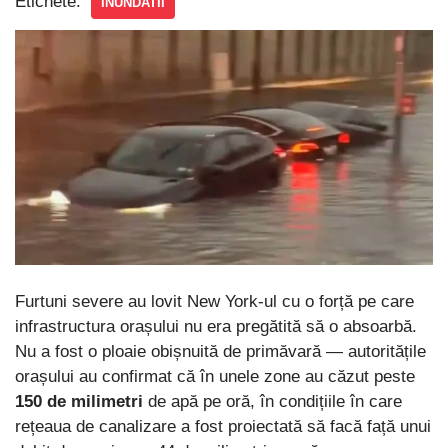
Etichete:
INUNDATII
Furtuni severe au lovit New York-ul cu o forță pe care
infrastructura orașului nu era pregătită să o absoarbă.
Nu a fost o ploaie obișnuită de primăvară — autoritățile
orașului au confirmat că în unele zone au căzut peste
150 de milimetri
de apă pe oră, în condițiile în care
rețeaua de canalizare a fost proiectată să facă față unui