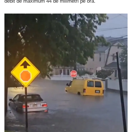
debit de maximum 44 de milimetri pe oră.