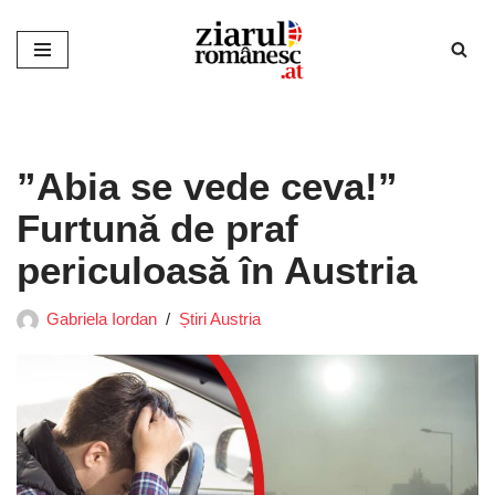
Sari
la
conținut
”Abia se vede ceva!”
Furtună de praf
periculoasă în Austria
Gabriela Iordan
Știri Austria