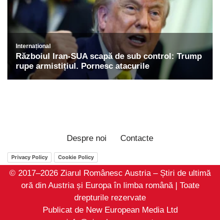
Despre noi
Contacte
Privacy Policy
Cookie Policy
© 2017–2026 Ziarul Românesc Austria – Știri de ultimă
oră din Austria și Europa în limba română | Toate
drepturile rezervate
Publicat de New European Media Ltd