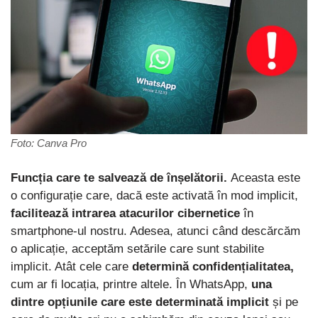
Foto: Canva Pro
Funcția care te salvează de înșelătorii.
Aceasta este
o configurație care, dacă este activată în mod implicit,
facilitează intrarea atacurilor cibernetice
în
smartphone-ul nostru. Adesea, atunci când descărcăm
o aplicație, acceptăm setările care sunt stabilite
implicit. Atât cele care
determină confidențialitatea,
cum ar fi locația, printre altele. În WhatsApp,
una
dintre opțiunile care este determinată implicit
și pe