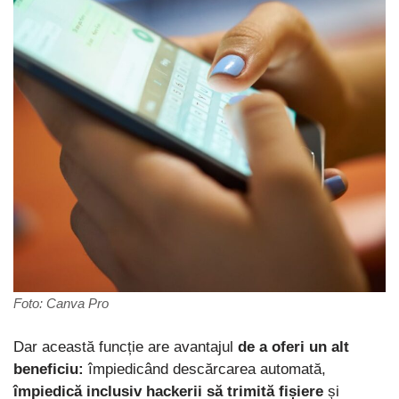
Foto: Canva Pro
Dar această funcție are avantajul
de a oferi un alt
beneficiu:
împiedicând descărcarea automată,
împiedică inclusiv hackerii să trimită fișiere
și