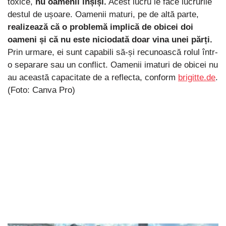
toxice,
nu oamenii înșiși.
Acest lucru le face lucrurile
destul de ușoare. Oamenii maturi, pe de altă parte,
realizează că o problemă implică de obicei doi
oameni și că nu este niciodată doar vina unei părți.
Prin urmare, ei sunt capabili să-și recunoască rolul într-
o separare sau un conflict. Oamenii imaturi de obicei nu
au această capacitate de a reflecta, conform
brigitte.de
.
(Foto: Canva Pro)