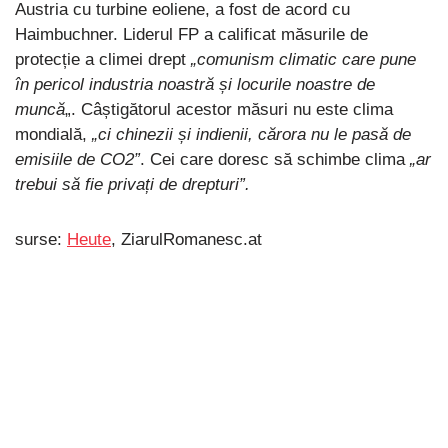
Austria cu turbine eoliene, a fost de acord cu
Haimbuchner. Liderul FP a calificat măsurile de
protecție a climei drept
„comunism climatic care pune
în pericol industria noastră și locurile noastre de
muncă
„. Câștigătorul acestor măsuri nu este clima
mondială,
„ci chinezii și indienii, cărora nu le pasă de
emisiile de CO2”
. Cei care doresc să schimbe clima
„ar
trebui să fie privați de drepturi”.
surse:
Heute
, ZiarulRomanesc.at