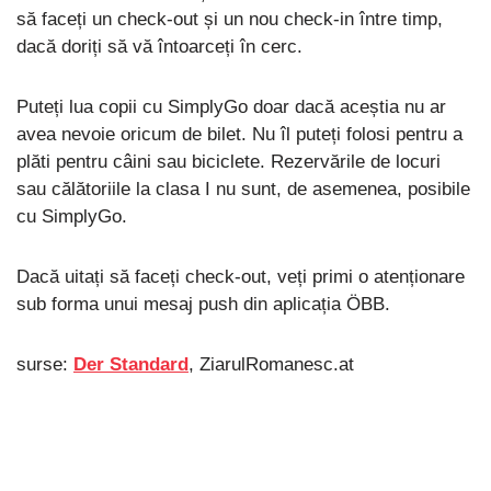
să faceți un check-out și un nou check-in între timp,
dacă doriți să vă întoarceți în cerc.
Puteți lua copii cu SimplyGo doar dacă aceștia nu ar
avea nevoie oricum de bilet. Nu îl puteți folosi pentru a
plăti pentru câini sau biciclete. Rezervările de locuri
sau călătoriile la clasa I nu sunt, de asemenea, posibile
cu SimplyGo.
Dacă uitați să faceți check-out, veți primi o atenționare
sub forma unui mesaj push din aplicația ÖBB.
surse:
Der Standard
, ZiarulRomanesc.at