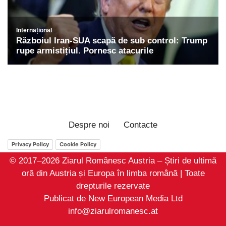
Despre noi
Contacte
Privacy Policy
Cookie Policy
© 2017–2026 Ziarul Românesc Austria – Știri de ultimă
oră din Austria și Europa în limba română | Toate
drepturile rezervate
Publicat de New European Media Ltd
info@ziarulromanesc.at