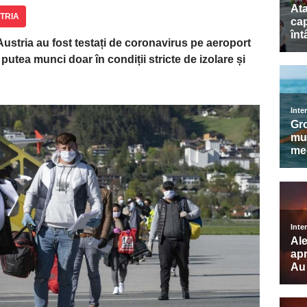
TRIA
Austria au fost testați de coronavirus pe aeroport
or putea munci doar în condiții stricte de izolare și