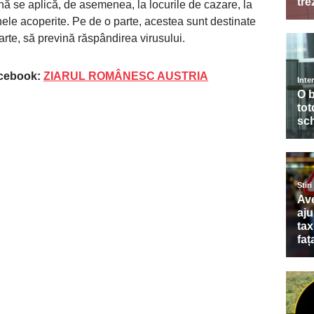
enă se aplică, de asemenea, la locurile de cazare, la
nele acoperite. Pe de o parte, acestea sunt destinate
parte, să prevină răspândirea virusului.
acebook:
ZIARUL ROMÂNESC AUSTRIA