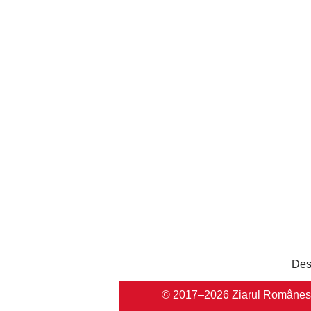
Des
© 2017–2026 Ziarul Românesc Au