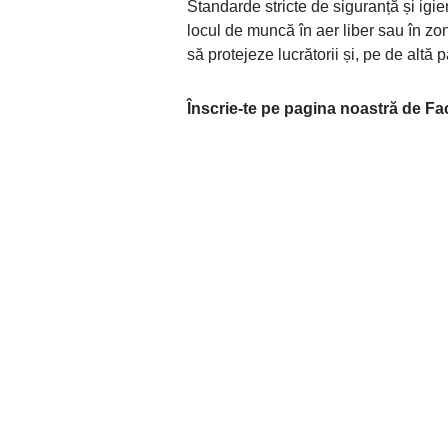
Standarde stricte de siguranță și igi
locul de muncă în aer liber sau în zo
să protejeze lucrătorii și, pe de altă 
Înscrie-te pe pagina noastră de F