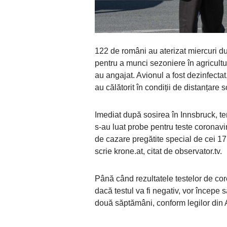
122 de români au aterizat miercuri du
pentru a munci sezoniere în agricultură,
au angajat. Avionul a fost dezinfectat
au călătorit în condiții de distanțare s
Imediat după sosirea în Innsbruck, tem
s-au luat probe pentru teste coronavir
de cazare pregătite special de cei 17 f
scrie krone.at, citat de observator.tv.
Până când rezultatele testelor de cor
dacă testul va fi negativ, vor începe 
două săptămâni, conform legilor din A