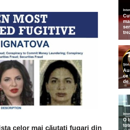
sta celor mai căutați fugari din