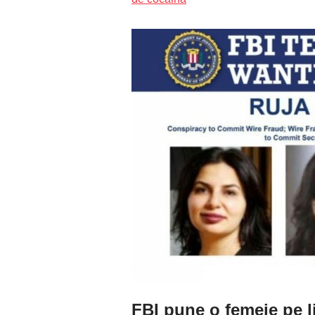
FBI pune o femeie pe li