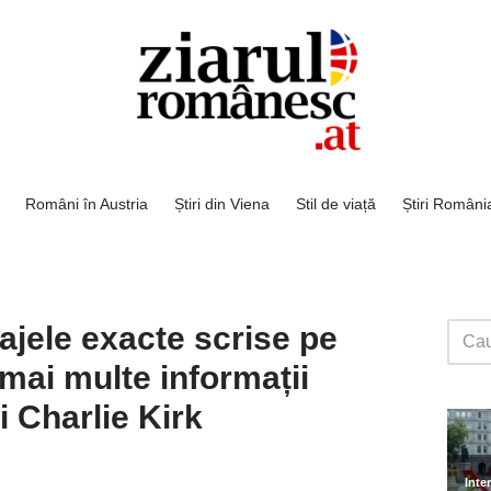
Români în Austria
Știri din Viena
Stil de viață
Știri Români
ajele exacte scrise pe
 mai multe informații
i Charlie Kirk