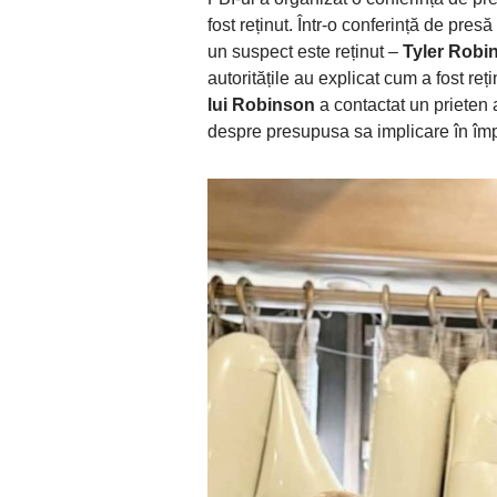
fost reținut. Într-o conferință de pre
un suspect este reținut –
Tyler Robi
autoritățile au explicat cum a fost r
lui Robinson
a contactat un prieten al
despre presupusa sa implicare în împ