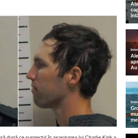
esă după ce suspectul în asasinarea lui Charlie Kink a