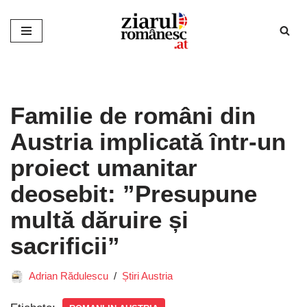
Sari
la
conținut
Familie de români din
Austria implicată într-un
proiect umanitar
deosebit: ”Presupune
multă dăruire și
sacrificii”
Adrian Rădulescu
Știri Austria