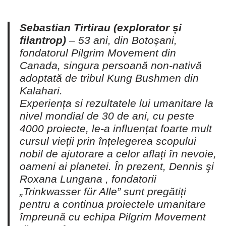
Sebastian Tirtirau (explorator și
filantrop)
– 53 ani, din Botoșani,
fondatorul Pilgrim Movement din
Canada, singura persoană non-nativă
adoptată de tribul Kung Bushmen din
Kalahari.
Experiența si rezultatele lui umanitare la
nivel mondial de 30 de ani, cu peste
4000 proiecte, le-a influențat foarte mult
cursul vieții prin înțelegerea scopului
nobil de ajutorare a celor aflați în nevoie,
oameni ai planetei. În prezent, Dennis şi
Roxana Lungana , fondatorii
„Trinkwasser für Alle” sunt pregătiți
pentru a continua proiectele umanitare
împreună cu echipa Pilgrim Movement