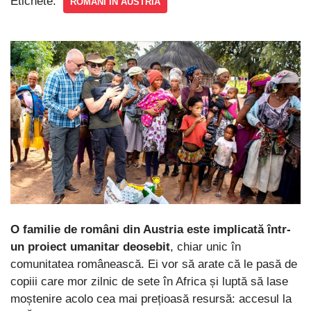
Etichete:
ROMANI IN AUSTRIA
O familie de români din Austria este implicată într-
un proiect umanitar deosebit
, chiar unic în
comunitatea românească. Ei vor să arate că le pasă de
copiii care mor zilnic de sete în Africa și luptă să lase
moștenire acolo cea mai prețioasă resursă: accesul la