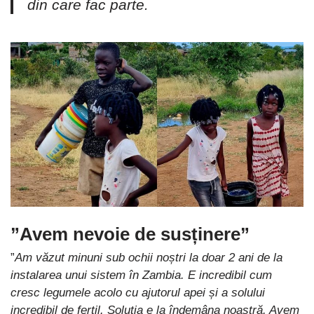
din care fac parte.
”Avem nevoie de susținere”
”
Am văzut minuni sub ochii noștri la doar 2 ani de la
instalarea unui sistem în Zambia. E incredibil cum
cresc legumele acolo cu ajutorul apei și a solului
incredibil de fertil. Soluția e la îndemâna noastră. Avem