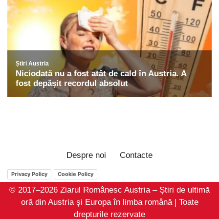
Despre noi
Contacte
Privacy Policy
Cookie Policy
© 2017–2026 Ziarul Românesc Austria – Știri de ultimă
oră din Austria și Europa în limba română | Toate
drepturile rezervate