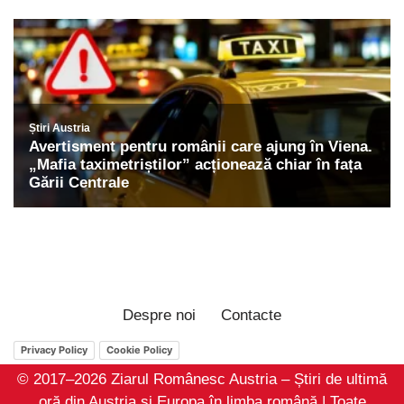
Despre noi
Contacte
Privacy Policy
Cookie Policy
© 2017–2026 Ziarul Românesc Austria – Știri de ultimă
oră din Austria și Europa în limba română | Toate